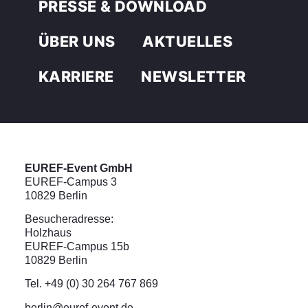
PRESSE & DOWNLOAD
ÜBER UNS
AKTUELLES
KARRIERE
NEWSLETTER
EUREF-Event GmbH
EUREF-Campus 3
10829 Berlin
Besucheradresse:
Holzhaus
EUREF-Campus 15b
10829 Berlin
Tel. +49 (0) 30 264 767 869
berlin@euref-event.de