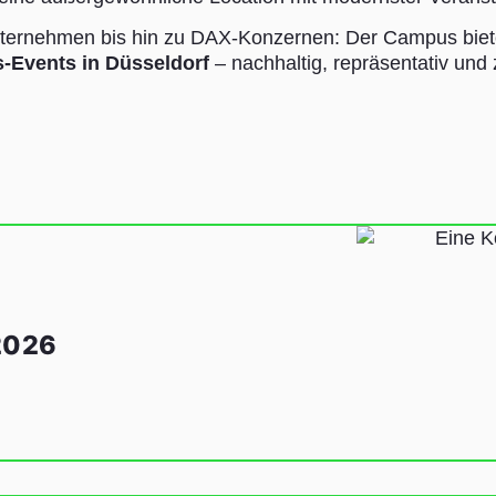
Unternehmen bis hin zu DAX-Konzernen: Der Campus bie
-Events in Düsseldorf
– nachhaltig, repräsentativ und z
2026