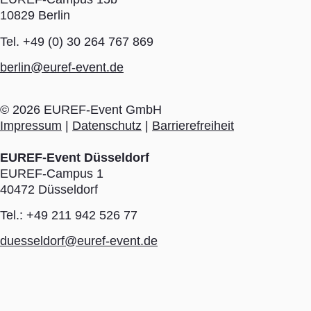
10829 Berlin
Tel. +49 (0) 30 264 767 869
berlin@euref-event.de
©
2026
EUREF-Event GmbH
Impressum
|
Datenschutz
|
Barrierefreiheit
EUREF-Event Düsseldorf
EUREF-Campus 1
40472 Düsseldorf
Tel.: +49 211 942 526 77
duesseldorf@euref-event.de