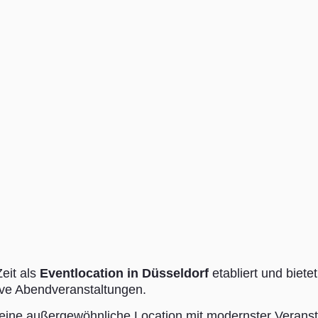
Zeit als
Eventlocation in Düsseldorf
etabliert und biet
ve Abendveranstaltungen.
eine außergewöhnliche Location mit modernster Veransta