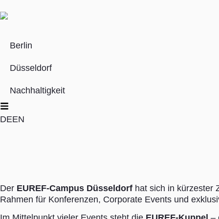
Berlin
Düsseldorf
Nachhaltigkeit
DE
EN
Der
EUREF-Campus Düsseldorf
hat sich in kürzester 
Rahmen für Konferenzen, Corporate Events und exklusi
Im Mittelpunkt vieler Events steht die
EUREF-Kuppel
– 