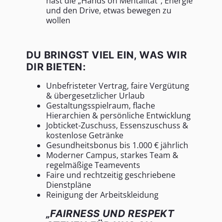
hast die „Hands on Mentalität“, Energie
und den Drive, etwas bewegen zu
wollen
DU BRINGST VIEL EIN, WAS WIR
DIR BIETEN:
Unbefristeter Vertrag, faire Vergütung
& übergesetzlicher Urlaub
Gestaltungsspielraum, flache
Hierarchien & persönliche Entwicklung
Jobticket-Zuschuss, Essenszuschuss &
kostenlose Getränke
Gesundheitsbonus bis 1.000 € jährlich
Moderner Campus, starkes Team &
regelmäßige Teamevents
Faire und rechtzeitig geschriebene
Dienstpläne
Reinigung der Arbeitskleidung
„FAIRNESS UND RESPEKT