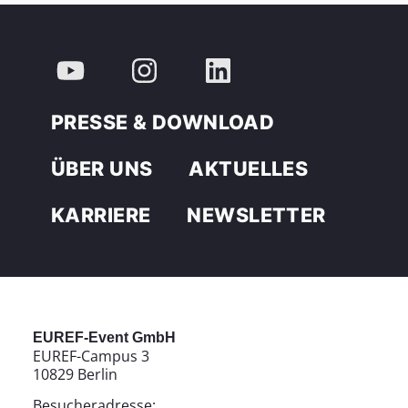
PRESSE & DOWNLOAD
ÜBER UNS
AKTUELLES
KARRIERE
NEWSLETTER
EUREF-Event GmbH
EUREF-Campus 3
10829 Berlin
Besucheradresse: