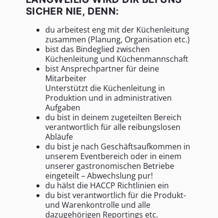
SICHER NIE, DENN:
du arbeitest eng mit der Küchenleitung
zusammen (Planung, Organisation etc.)
bist das Bindeglied zwischen
Küchenleitung und Küchenmannschaft
bist Ansprechpartner für deine
Mitarbeiter
Unterstützt die Küchenleitung in
Produktion und in administrativen
Aufgaben
du bist in deinem zugeteilten Bereich
verantwortlich für alle reibungslosen
Abläufe
du bist je nach Geschäftsaufkommen in
unserem Eventbereich oder in einem
unserer gastronomischen Betriebe
eingeteilt – Abwechslung pur!
du hälst die HACCP Richtlinien ein
du bist verantwortlich für die Produkt-
und Warenkontrolle und alle
dazugehörigen Reportings etc.