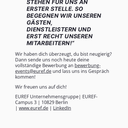
STEHEN FÜR UNS AN
ERSTER STELLE. SO
BEGEGNEN WIR UNSEREN
GÄSTEN,
DIENSTLEISTERN UND
ERST RECHT UNSEREN
MITARBEITERN!“
Wir haben dich überzeugt, du bist neugierig?
Dann sende uns noch heute deine
vollständige Bewerbung an
bewerbung-
events@euref.de
und lass uns ins Gespräch
kommen!
Wir freuen uns auf dich!
EUREF Unternehmensgruppe| EUREF-
Campus 3 | 10829 Berlin
|
www.euref.de
|
LinkedIn