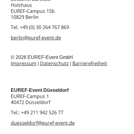
Holzhaus
EUREF-Campus 15b
10829 Berlin
Tel. +49 (0) 30 264 767 869
berlin@euref-event.de
©
2026
EUREF-Event GmbH
Impressum
Datenschutz
Barrierefreiheit
|
|
EUREF-Event Düsseldorf
EUREF-Campus 1
40472 Düsseldorf
Tel.: +49 211 942 526 77
duesseldorf@euref-event.de