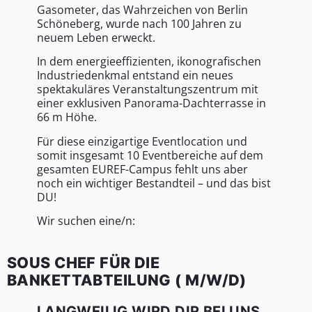
Gasometer, das Wahrzeichen von Berlin
Schöneberg, wurde nach 100 Jahren zu
neuem Leben erweckt.
In dem energieeffizienten, ikonografischen
Industriedenkmal entstand ein neues
spektakuläres Veranstaltungszentrum mit
einer exklusiven Panorama-Dachterrasse in
66 m Höhe.
Für diese einzigartige Eventlocation und
somit insgesamt 10 Eventbereiche auf dem
gesamten EUREF-Campus fehlt uns aber
noch ein wichtiger Bestandteil – und das bist
DU!
Wir suchen eine/n:
SOUS CHEF FÜR DIE
BANKETTABTEILUNG ( M/W/D)
LANGWEILIG WIRD DIR BEI UNS