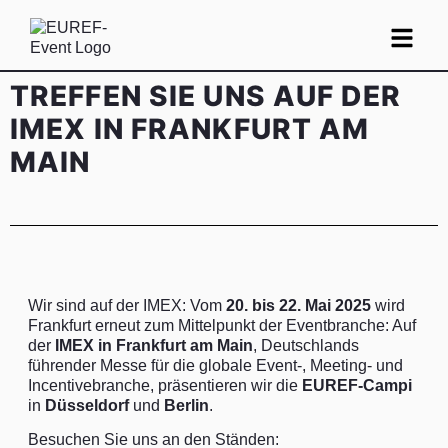
TREFFEN SIE UNS AUF DER
IMEX IN FRANKFURT AM
MAIN
Wir sind auf der IMEX: Vom
20. bis 22. Mai 2025
wird
Frankfurt erneut zum Mittelpunkt der Eventbranche: Auf
der
IMEX in Frankfurt am Main
, Deutschlands
führender Messe für die globale Event-, Meeting- und
Incentivebranche, präsentieren wir die
EUREF-Campi
in
Düsseldorf
und
Berlin
.
Besuchen Sie uns an den Ständen: