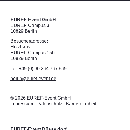
EUREF-Event GmbH
EUREF-Campus 3
10829 Berlin
Besucheradresse:
Holzhaus
EUREF-Campus 15b
10829 Berlin
Tel. +49 (0) 30 264 767 869
berlin@euref-event.de
©
2026
EUREF-Event GmbH
Impressum
|
Datenschutz
|
Barrierefreiheit
EUREF-Event Düsseldorf