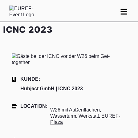
ICNC 2023
KUNDE:
Hubject GmbH | ICNC 2023
LOCATION:
W26 mit Außenflächen
,
Wasserturm
,
Werkstatt
,
EUREF-
Plaza