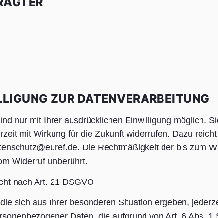
RAGTER
ILLIGUNG ZUR DATENVERARBEITUNG
nd nur mit Ihrer ausdrücklichen Einwilligung möglich. S
derzeit mit Wirkung für die Zukunft widerrufen. Dazu reicht
tenschutz@euref.de
. Die Rechtmäßigkeit der bis zum Wi
vom Widerruf unberührt.
echt nach Art. 21 DSGVO
ie sich aus Ihrer besonderen Situation ergeben, jederz
rsonenbezogener Daten, die aufgrund von Art. 6 Abs. 1 Sa