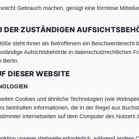
recht Gebrauch machen, genügt eine formlose Mitteilun
I DER ZUSTÄNDIGEN AUFSICHTSBEH
stöße steht Ihnen als Betroffenem ein Beschwerderecht b
ständige Aufsichtsbehörde in datenschutzrechtlichen Fr
 Berlin.
F DIESER WEBSITE
NOLOGIEN
seiten Cookies und ähnliche Technologien (wie Webspei
es beinhalten Informationen, die in der Regel aus Buch
timmter Internetseiten auf dem Computer des Nutzers 
Funktion unserer Webseite erforderlich, während andere 