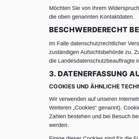
Möchten Sie von Ihrem Widerspruchs
die oben genannten Kontaktdaten.
BESCHWERDERECHT BE
Im Falle datenschutzrechtlicher Ver
zuständigen Aufsichtsbehörde zu. Zu
die Landesdatenschutzbeauftragte in
3. DATENERFASSUNG AU
COOKIES UND ÄHNLICHE TECH
Wir verwenden auf unseren Internet
Weiteren „Cookies“ genannt). Cooki
Zahlen bestehen und bei Besuch bes
werden.
Einige dieser Cookies sind für die 