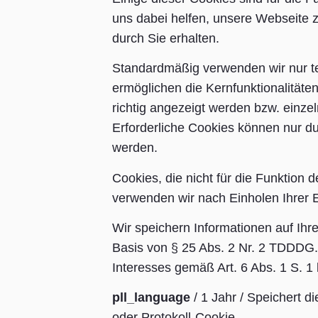
uns dabei helfen, unsere Webseite z
durch Sie erhalten.
Standardmäßig verwenden wir nur te
ermöglichen die Kernfunktionalitäte
richtig angezeigt werden bzw. einzel
Erforderliche Cookies können nur d
werden.
Cookies, die nicht für die Funktion 
verwenden wir nach Einholen Ihrer Ei
Wir speichern Informationen auf Ih
Basis von § 25 Abs. 2 Nr. 2 TDDDG.
Interesses gemäß Art. 6 Abs. 1 S. 1
pll_language
/ 1 Jahr / Speichert d
oder Protokoll-Cookie