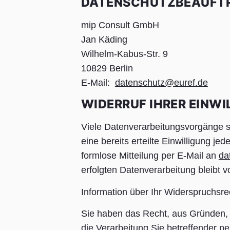
DATENSCHUTZBEAUFT
mip Consult GmbH
Jan Käding
Wilhelm-Kabus-Str. 9
10829 Berlin
E-Mail:
datenschutz@euref.de
WIDERRUF IHRER EINW
Viele Datenverarbeitungsvorgänge si
eine bereits erteilte Einwilligung je
formlose Mitteilung per E-Mail an
da
erfolgten Datenverarbeitung bleibt 
Information über Ihr Widerspruchsr
Sie haben das Recht, aus Gründen, d
die Verarbeitung Sie betreffender pe