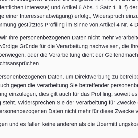
ntlichen Interesse) und Artikel 6 Abs. 1 Satz 1 lit. f) 
ge einer Interessenabwägung) erfolgt, Widerspruch einz
timmung gestütztes Profiling im Sinne von Artikel 4 Nr. 
wir Ihre personenbezogenen Daten nicht mehr verarbeite
ürdige Gründe für die Verarbeitung nachweisen, die Ihr
überwiegen, oder die Verarbeitung dient der Geltendmac
chtsansprüchen.
e personenbezogenen Daten, um Direktwerbung zu betreib
ruch gegen die Verarbeitung Sie betreffender personen
einzulegen; dies gilt auch für das Profiling, soweit es
 steht. Widersprechen Sie der Verarbeitung für Zwecke 
personenbezogenen Daten nicht mehr für diese Zwecke v
gen und es fallen keine anderen als die Übermittlungsko