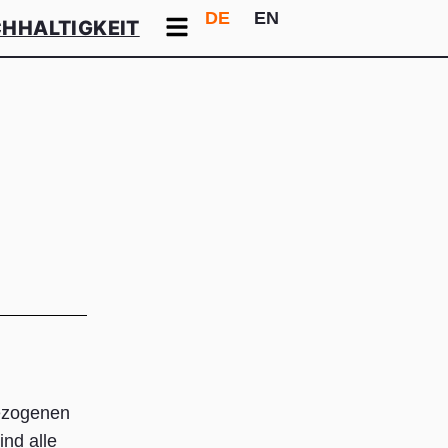
DE
EN
HHALTIGKEIT
bezogenen
nd alle