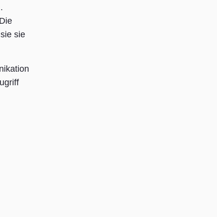
.
Die
sie sie
nikation
griff