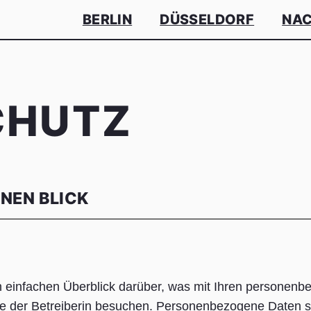
BERLIN
DÜSSELDORF
NAC
CHUTZ
INEN BLICK
 einfachen Überblick darüber, was mit Ihren personen
te der Betreiberin besuchen. Personenbezogene Daten si