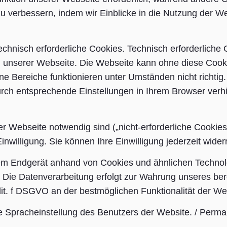
u verbessern, indem wir Einblicke in die Nutzung der W
chnisch erforderliche Cookies. Technisch erforderliche 
n unserer Webseite. Die Webseite kann ohne diese Cooki
ne Bereiche funktionieren unter Umständen nicht richtig.
urch entsprechende Einstellungen in Ihrem Browser verh
der Webseite notwendig sind („nicht-erforderliche Cookies
nwilligung. Sie können Ihre Einwilligung jederzeit wider
rem Endgerät anhand von Cookies und ähnlichen Technol
 Die Datenverarbeitung erfolgt zur Wahrung unseres ber
 lit. f DSGVO an der bestmöglichen Funktionalität der We
ie Spracheinstellung des Benutzers der Website. / Perma