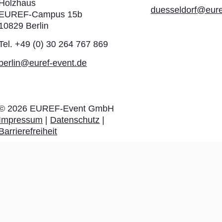
Holzhaus
duesseldorf@eure
EUREF-Campus 15b
10829 Berlin
Tel. +49 (0) 30 264 767 869
berlin@euref-event.de
©
2026
EUREF-Event GmbH
Impressum
|
Datenschutz
|
Barrierefreiheit