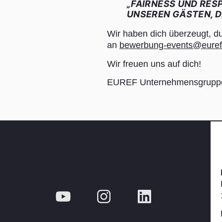
„FAIRNESS UND RES
UNSEREN GÄSTEN, D
Wir haben dich überzeugt, d
an
bewerbung-events@euref
Wir freuen uns auf dich!
EUREF Unternehmensgruppe