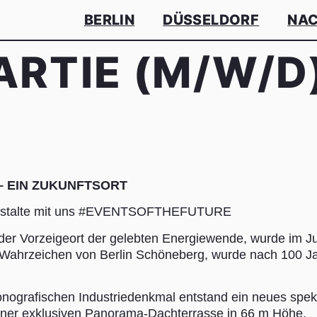
BERLIN
DÜSSELDORF
NAC
ARTIE (M/W/D
– EIN ZUKUNFTSORT
 Gestalte mit uns #EVENTSOFTHEFUTURE
r Vorzeigeort der gelebten Energiewende, wurde im Jun
s Wahrzeichen von Berlin Schöneberg, wurde nach 100 
konografischen Industriedenkmal entstand ein neues spek
iner exklusiven Panorama-Dachterrasse in 66 m Höhe.