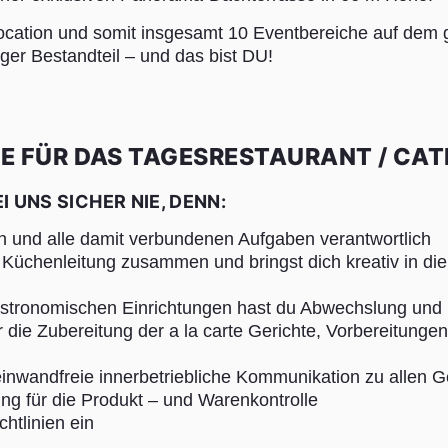
ntlocation und somit insgesamt 10 Eventbereiche auf 
iger Bestandteil – und das bist DU!
IE FÜR DAS TAGESRESTAURANT / CAT
I UNS SICHER NIE, DENN:
en und alle damit verbundenen Aufgaben verantwortlich
r Küchenleitung zusammen und bringst dich kreativ in d
astronomischen Einrichtungen hast du Abwechslung und bi
ür die Zubereitung der a la carte Gerichte, Vorbereitung
einwandfreie innerbetriebliche Kommunikation zu allen 
ung für die Produkt – und Warenkontrolle
htlinien ein