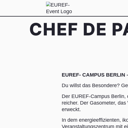
CHEF DE P
EUREF- CAMPUS BERLIN 
Du willst das Besondere?
Der EUREF-Campus Berlin, de
reicher. Der Gasometer, da
erweckt.
In dem energieeffizienten, i
Veranstaltungszentrum mit e