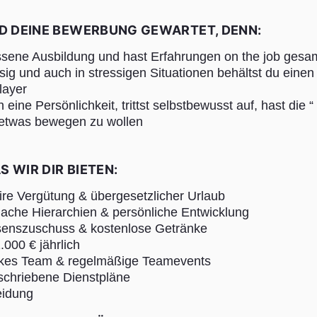
ND DEINE BEWERBUNG GEWARTET, DENN:
ssene Ausbildung und hast Erfahrungen on the job gesa
ässig und auch in stressigen Situationen behältst du eine
layer
 eine Persönlichkeit, trittst selbstbewusst auf, hast die 
 etwas bewegen zu wollen
S WIR DIR BIETEN:
aire Vergütung & übergesetzlicher Urlaub
lache Hierarchien & persönliche Entwicklung
senszuschuss & kostenlose Getränke
000 € jährlich
kes Team & regelmäßige Teamevents
eschriebene Dienstpläne
eidung