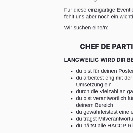
Für diese einzigartige Eve
fehlt uns aber noch ein wicht
Wir suchen eine/n:
CHEF DE PART
LANGWEILIG WIRD DIR BE
du bist für deinen Post
du arbeitest eng mit de
Umsetzung ein
durch die Vielzahl an g
du bist verantwortlich f
deinem Bereich
du gewährleistest eine 
du trägst Mitverantwort
du hältst alle HACCP Ric