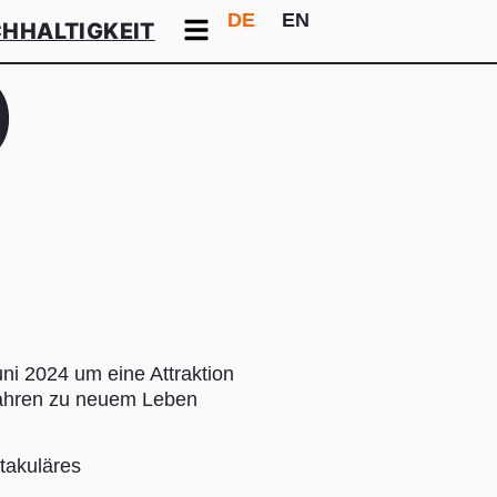
DE
EN
HHALTIGKEIT
)
i 2024 um eine Attraktion
Jahren zu neuem Leben
takuläres