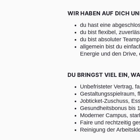
WIR HABEN AUF DICH U
du hast eine abgeschlo
du bist flexibel, zuverl
du bist absoluter Teamp
allgemein bist du einfach
Energie und den Drive,
DU BRINGST VIEL EIN, WA
Unbefristeter Vertrag, f
Gestaltungsspielraum, f
Jobticket-Zuschuss, Es
Gesundheitsbonus bis 1.
Moderner Campus, star
Faire und rechtzeitig g
Reinigung der Arbeitskl