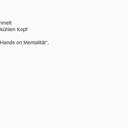
mmelt
n kühlen Kopf
“ Hands on Mentalität“,