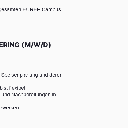
dem gesamten EUREF-Campus
ERING (M/W/D)
ie Speisenplanung und deren
st flexibel
en und Nachbereitungen in
Gewerken